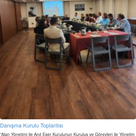
Danışma Kurulu Toplantısı
“Alan Yönetimi ile Anıt Eser Kurulunun Kuruluş ve Görevleri ile Yönetim