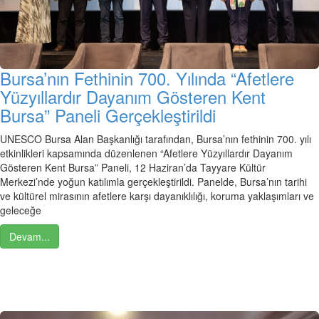
Bursa’nın Fethinin 700. Yılında “Afetlere
Yüzyıllardır Dayanım Gösteren Kent
Bursa” Paneli Gerçekleştirildi
UNESCO Bursa Alan Başkanlığı tarafından, Bursa’nın fethinin 700. yılı
etkinlikleri kapsamında düzenlenen “Afetlere Yüzyıllardır Dayanım
Gösteren Kent Bursa” Paneli, 12 Haziran’da Tayyare Kültür
Merkezi’nde yoğun katılımla gerçekleştirildi. Panelde, Bursa’nın tarihi
ve kültürel mirasının afetlere karşı dayanıklılığı, koruma yaklaşımları ve
geleceğe
Devam...