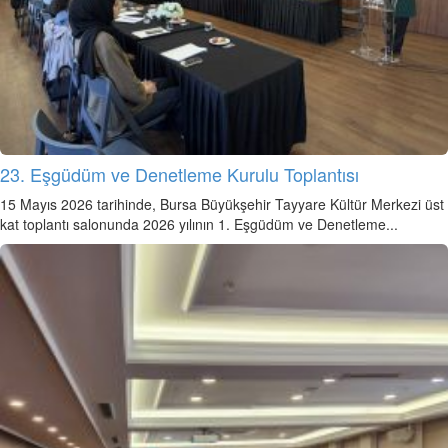
23. Eşgüdüm ve Denetleme Kurulu Toplantısı
15 Mayıs 2026 tarihinde, Bursa Büyükşehir Tayyare Kültür Merkezi üst
kat toplantı salonunda 2026 yılının 1. Eşgüdüm ve Denetleme...