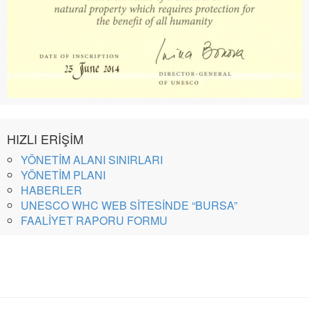
HIZLI ERİŞİM
YÖNETİM ALANI SINIRLARI
YÖNETİM PLANI
HABERLER
UNESCO WHC WEB SİTESİNDE “BURSA”
FAALİYET RAPORU FORMU