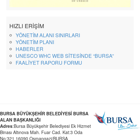
HIZLI ERİŞİM
YÖNETİM ALANI SINIRLARI
YÖNETİM PLANI
HABERLER
UNESCO WHC WEB SİTESİNDE “BURSA”
FAALİYET RAPORU FORMU
BURSA BÜYÜKŞEHİR BELEDİYESİ BURSA
ALAN BAŞKANLIĞI
Adres
:Bursa Büyükşehir Belediyesi Ek Hizmet
Binası Altınova Mah. Fuar Cad. Kat:3 Oda
No:321 16090 Osmangazi/BURSA