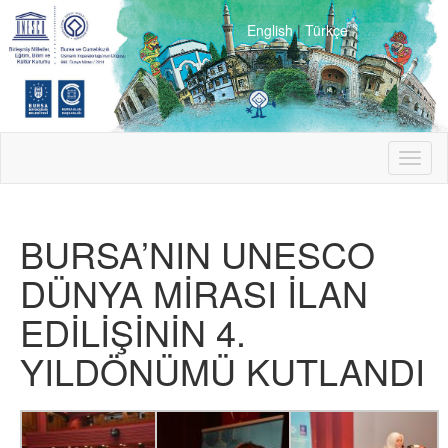
English
|
Türkçe
Toggl
naviga
BURSA’NIN UNESCO
DÜNYA MİRASI İLAN
EDİLİŞİNİN 4.
YILDÖNÜMÜ KUTLANDI