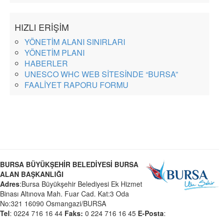
HIZLI ERİŞİM
YÖNETİM ALANI SINIRLARI
YÖNETİM PLANI
HABERLER
UNESCO WHC WEB SİTESİNDE “BURSA”
FAALİYET RAPORU FORMU
BURSA BÜYÜKŞEHİR BELEDİYESİ BURSA
ALAN BAŞKANLIĞI
Adres
:Bursa Büyükşehir Belediyesi Ek Hizmet
Binası Altınova Mah. Fuar Cad. Kat:3 Oda
No:321 16090 Osmangazi/BURSA
Tel
: 0224 716 16 44
Faks:
0 224 716 16 45
E-Posta
: