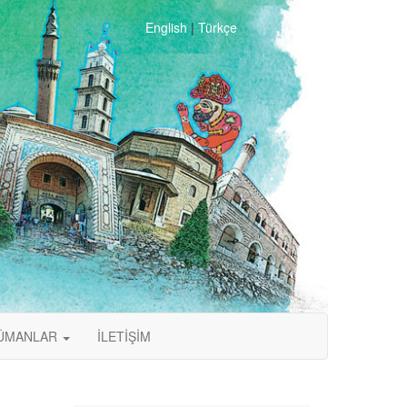
English
|
Türkçe
ÜMANLAR
İLETİŞİM