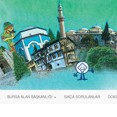
BURSA ALAN BAŞKANLIĞI
SIKÇA SORULANLAR
DOK