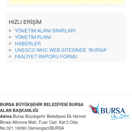
HIZLI ERİŞİM
YÖNETİM ALANI SINIRLARI
YÖNETİM PLANI
HABERLER
UNESCO WHC WEB SİTESİNDE “BURSA”
FAALİYET RAPORU FORMU
BURSA BÜYÜKŞEHİR BELEDİYESİ BURSA
ALAN BAŞKANLIĞI
Adres
:Bursa Büyükşehir Belediyesi Ek Hizmet
Binası Altınova Mah. Fuar Cad. Kat:3 Oda
No:321 16090 Osmangazi/BURSA