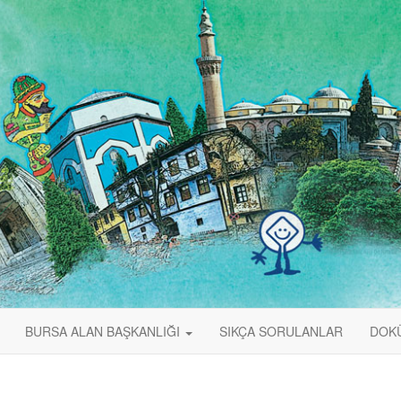
BURSA ALAN BAŞKANLIĞI
SIKÇA SORULANLAR
DOK