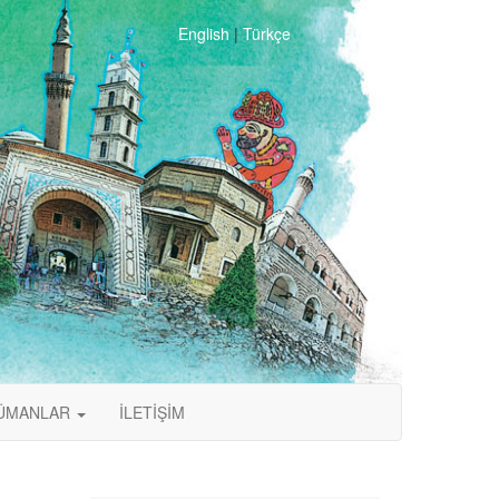
English
|
Türkçe
ÜMANLAR
İLETİŞİM