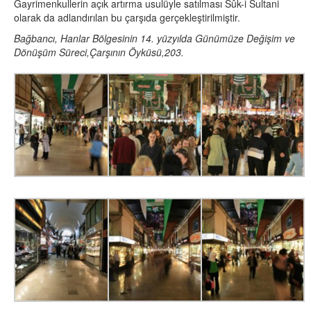
Gayrimenkullerin açık artırma usulüyle satılması Sûk-i Sultani
olarak da adlandırılan bu çarşıda gerçekleştirilmiştir.
Bağbancı, Hanlar Bölgesinin 14. yüzyılda Günümüze Değişim ve
Dönüşüm Süreci,Çarşının Öyküsü,203.