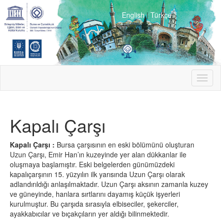
English
|
Türkçe
Toggl
naviga
Kapalı Çarşı
Kapalı Çarşı :
Bursa çarşısının en eski bölümünü oluşturan
Uzun Çarşı, Emir Han’ın kuzeyinde yer alan dükkanlar ile
oluşmaya başlamıştır. Eski belgelerden günümüzdeki
kapalıçarşının 15. yüzyılın ilk yarısında Uzun Çarşı olarak
adlandırıldığı anlaşılmaktadır. Uzun Çarşı aksının zamanla kuzey
ve güneyinde, hanlara sırtlarını dayamış küçük işyerleri
kurulmuştur. Bu çarşıda sırasıyla elbiseciler, şekerciler,
ayakkabıcılar ve bıçakçıların yer aldığı bilinmektedir.