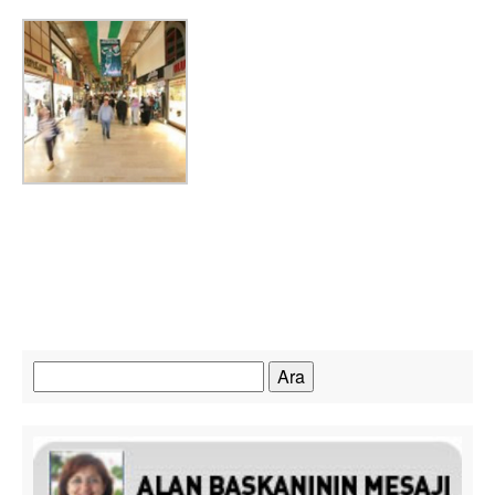
Arama: