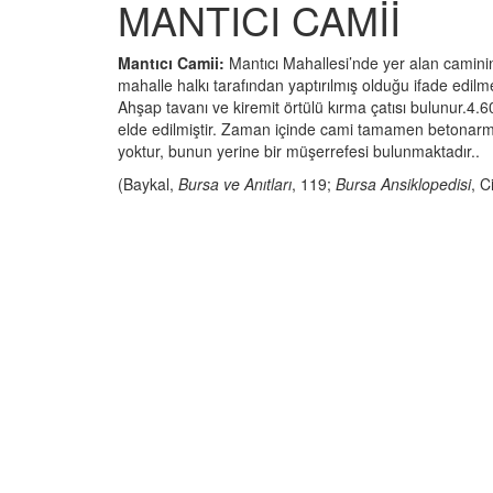
MANTICI CAMİİ
Mantıcı Camii:
Mantıcı Mahallesi’nde yer alan camini
mahalle halkı tarafından yaptırılmış olduğu ifade edilm
Ahşap tavanı ve kiremit örtülü kırma çatısı bulunur.4.6
elde edilmiştir. Zaman içinde cami tamamen betonarm
yoktur, bunun yerine bir müşerrefesi bulunmaktadır..
(Baykal,
Bursa ve Anıtları
, 119;
Bursa Ansiklopedisi
, C