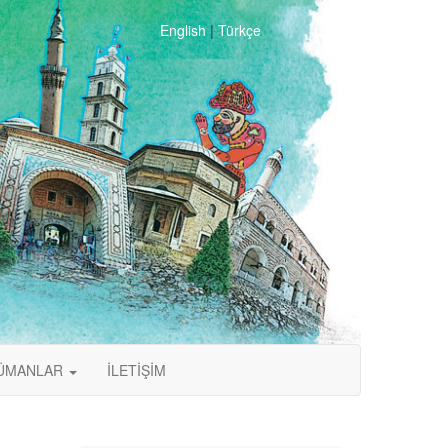
English
|
Türkçe
ÜMANLAR
İLETİŞİM