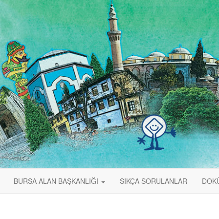
BURSA ALAN BAŞKANLIĞI
SIKÇA SORULANLAR
DOK