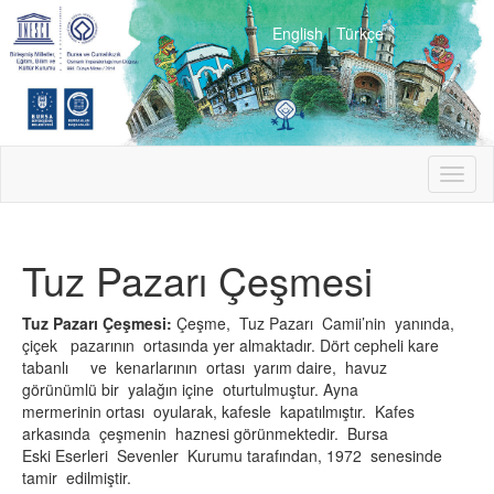
English
|
Türkçe
Toggl
naviga
Tuz Pazarı Çeşmesi
Tuz Pazarı Çeşmesi:
Çeşme, Tuz Pazarı Camii’nin yanında,
çiçek pazarının ortasında yer almaktadır. Dört cepheli kare
tabanlı ve kenarlarının ortası yarım daire, havuz
görünümlü bir yalağın içine oturtulmuştur. Ayna
mermerinin ortası oyularak, kafesle kapatılmıştır. Kafes
arkasında çeşmenin haznesi görünmektedir. Bursa
Eski Eserleri Sevenler Kurumu tarafından, 1972 senesinde
tamir edilmiştir.