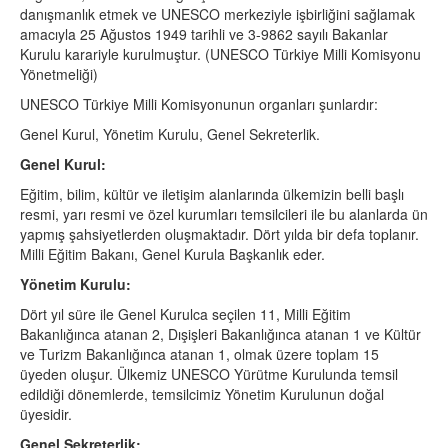
danışmanlık etmek ve UNESCO merkeziyle işbirliğini sağlamak
amacıyla 25 Ağustos 1949 tarihli ve 3-9862 sayılı Bakanlar
Kurulu karariyle kurulmuştur. (UNESCO Türkiye Milli Komisyonu
Yönetmeliği)
UNESCO Türkiye Milli Komisyonunun organları şunlardır:
Genel Kurul, Yönetim Kurulu, Genel Sekreterlik.
Genel Kurul:
Eğitim, bilim, kültür ve iletişim alanlarında ülkemizin belli başlı
resmi, yarı resmi ve özel kurumları temsilcileri ile bu alanlarda ün
yapmış şahsiyetlerden oluşmaktadır. Dört yılda bir defa toplanır.
Milli Eğitim Bakanı, Genel Kurula Başkanlık eder.
Yönetim Kurulu:
Dört yıl süre ile Genel Kurulca seçilen 11, Milli Eğitim
Bakanlığınca atanan 2, Dışişleri Bakanlığınca atanan 1 ve Kültür
ve Turizm Bakanlığınca atanan 1, olmak üzere toplam 15
üyeden oluşur. Ülkemiz UNESCO Yürütme Kurulunda temsil
edildiği dönemlerde, temsilcimiz Yönetim Kurulunun doğal
üyesidir.
Genel Sekreterlik: