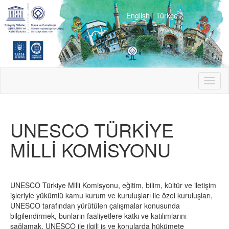
English
|
Türkçe
Toggl
naviga
UNESCO TÜRKİYE
MİLLİ KOMİSYONU
UNESCO Türkiye Milli Komisyonu, eğitim, bilim, kültür ve iletişim
işleriyle yükümlü kamu kurum ve kuruluşları ile özel kuruluşları,
UNESCO tarafından yürütülen çalışmalar konusunda
bilgilendirmek, bunların faaliyetlere katkı ve katılımlarını
sağlamak, UNESCO ile ilgili iş ve konularda hükümete