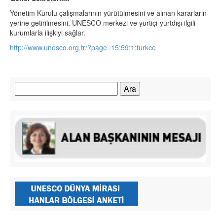
Yönetim Kurulu çalışmalarının yürütülmesini ve alınan kararların
yerine getirilmesini, UNESCO merkezi ve yurtiçi-yurtdışı ilgili
kurumlarla ilişkiyi sağlar.
http://www.unesco.org.tr/?page=15:59:1:turkce
Arama: