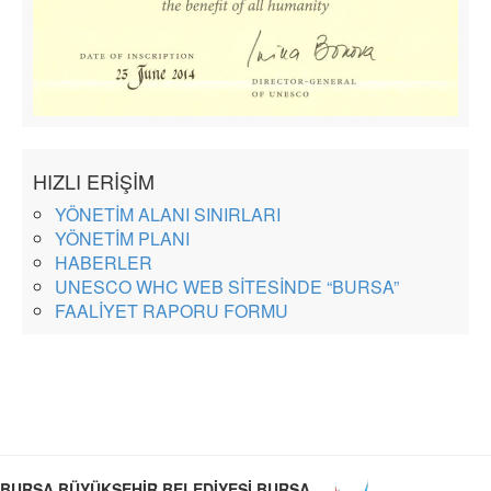
HIZLI ERİŞİM
YÖNETİM ALANI SINIRLARI
YÖNETİM PLANI
HABERLER
UNESCO WHC WEB SİTESİNDE “BURSA”
FAALİYET RAPORU FORMU
BURSA BÜYÜKŞEHİR BELEDİYESİ BURSA