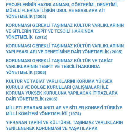
PROJELERİNİN HAZIRLANMASI, GÖSTERİMİ, DENETİMİ,
MÜELLİFLERİNE İLİŞKİN USUL VE ESASLARA AİT
YÖNETMELİK (2005)
KORUNMASI GEREKLİ TAŞINMAZ KÜLTÜR VARLIKLARININ
VE SİTLERİN TESPİT VE TESCİLİ HAKKINDA
YÖNETMELİK (2012)
KORUNMASI GEREKLİ TAŞINMAZ KÜLTÜR VARLIKLARININ
YAPI ESASLARI VE DENETİMİNE DAİR YÖNETMELİK (2005)
KORUNMASI GEREKLİ TAŞINMAZ KÜLTÜR VE TABİAT
VARLIKLARININ TESPİT VE TESCİLİ HAKKINDA
YÖNETMELİK (2005)
KÜLTÜR VE TABİAT VARLIKLARINI KORUMA YÜKSEK
KURULU VE BÖLGE KURULLARI ÇALIŞMALARI İLE
KORUMA YÜKSEK KURULUNA YAPILACAK İTİRAZLARA
DAİR YÖNETMELİK (2005)
MİLLETLERARASI ANITLAR VE SİTLER KONSEYİ TÜRKİYE
MİLLİ KOMİTESİ YÖNETMELİĞİ (1974)
YIPRANAN TARİHİ VE KÜLTÜREL TAŞINMAZ VARLIKLARIN
YENİLENEREK KORUNMASI VE YAŞATILARAK