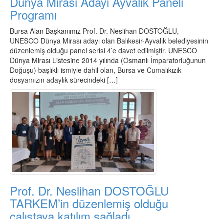
Dünya Mirası Adayı Ayvalık Paneli
Programı
Bursa Alan Başkanımız Prof. Dr. Neslihan DOSTOĞLU,
UNESCO Dünya Mirası adayı olan Balıkesir-Ayvalık belediyesinin
düzenlemiş olduğu panel serisi 4’e davet edilmiştir. UNESCO
Dünya Mirası Listesine 2014 yılında (Osmanlı İmparatorluğunun
Doğuşu) başlıklı ismiyle dahil olan, Bursa ve Cumalıkızık
dosyamızın adaylık sürecindeki […]
Prof. Dr. Neslihan DOSTOĞLU
TARKEM’in düzenlemiş olduğu
çalıştaya katılım sağladı