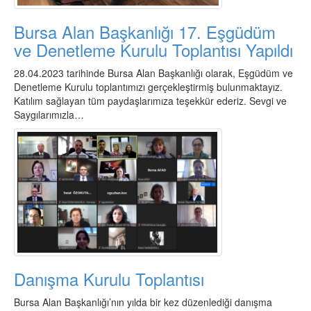
Bursa Alan Başkanlığı 17. Eşgüdüm
ve Denetleme Kurulu Toplantısı Yapıldı
28.04.2023 tarihinde Bursa Alan Başkanlığı olarak, Eşgüdüm ve
Denetleme Kurulu toplantımızı gerçekleştirmiş bulunmaktayız.
Katılım sağlayan tüm paydaşlarımıza teşekkür ederiz. Sevgi ve
Saygılarımızla…
Danışma Kurulu Toplantısı
Bursa Alan Başkanlığı’nın yılda bir kez düzenlediği danışma