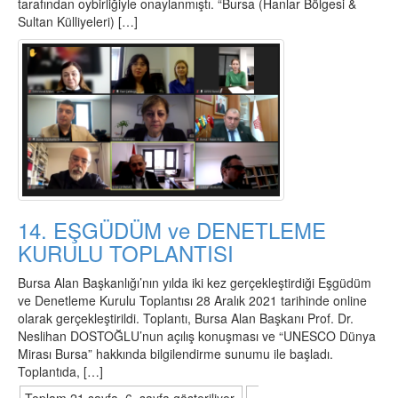
tarafından oybirliğiyle onaylanmıştı. “Bursa (Hanlar Bölgesi &
Sultan Külliyeleri) […]
14. EŞGÜDÜM ve DENETLEME
KURULU TOPLANTISI
Bursa Alan Başkanlığı’nın yılda iki kez gerçekleştirdiği Eşgüdüm
ve Denetleme Kurulu Toplantısı 28 Aralık 2021 tarihinde online
olarak gerçekleştirildi. Toplantı, Bursa Alan Başkanı Prof. Dr.
Neslihan DOSTOĞLU’nun açılış konuşması ve “UNESCO Dünya
Mirası Bursa” hakkında bilgilendirme sunumu ile başladı.
Toplantıda, […]
Toplam 21 sayfa, 6. sayfa gösteriliyor.
«