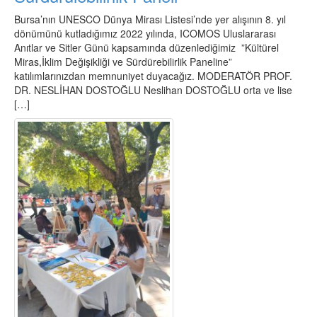
Bursa’nın UNESCO Dünya Mirası Listesi’nde yer alışının 8. yıl
dönümünü kutladığımız 2022 yılında, ICOMOS Uluslararası
Anıtlar ve Sitler Günü kapsamında düzenlediğimiz ”Kültürel
Miras,İklim Değişikliği ve Sürdürebilirlik Paneline”
katılımlarınızdan memnuniyet duyacağız. MODERATÖR PROF.
DR. NESLİHAN DOSTOĞLU Neslihan DOSTOĞLU orta ve lise
[…]