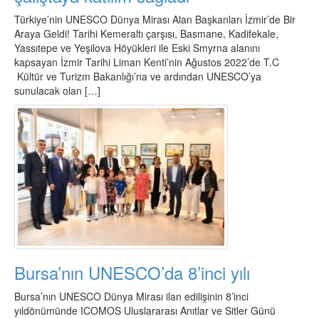
Türkiye’nin UNESCO Dünya Mirası Alan Başkanları İzmir’de Bir
Araya Geldi! Tarihi Kemeraltı çarşısı, Basmane, Kadifekale,
Yassıtepe ve Yeşilova Höyükleri ile Eski Smyrna alanını
kapsayan İzmir Tarihi Liman Kenti’nin Ağustos 2022’de T.C
Kültür ve Turizm Bakanlığı’na ve ardından UNESCO’ya
sunulacak olan […]
Bursa’nın UNESCO’da 8’inci yılı
Bursa’nın UNESCO Dünya Mirası ilan edilişinin 8’inci
yıldönümünde ICOMOS Uluslararası Anıtlar ve Sitler Günü