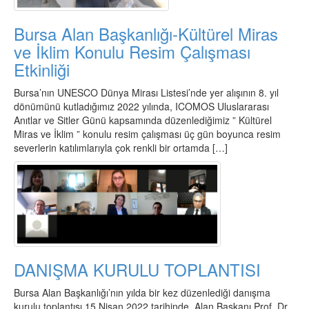
Bursa Alan Başkanlığı-Kültürel Miras
ve İklim Konulu Resim Çalışması
Etkinliği
Bursa’nın UNESCO Dünya Mirası Listesi’nde yer alışının 8. yıl
dönümünü kutladığımız 2022 yılında, ICOMOS Uluslararası
Anıtlar ve Sitler Günü kapsamında düzenlediğimiz ” Kültürel
Miras ve İklim ” konulu resim çalışması üç gün boyunca resim
severlerin katılımlarıyla çok renkli bir ortamda […]
DANIŞMA KURULU TOPLANTISI
Bursa Alan Başkanlığı’nın yılda bir kez düzenlediği danışma
kurulu toplantısı 15 Nisan 2022 tarihinde, Alan Başkanı Prof. Dr.